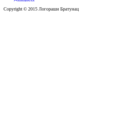
Copyright © 2015 Логораши Братунац